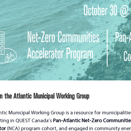
in the Atlantic Municipal Working Group
ntic Municipal Working Group is a resource for municipalitie
ating in QUEST Canada’s
Pan-Atlantic Net-Zero Communitie
tor
(NCA) program cohort, and engaged in community ene