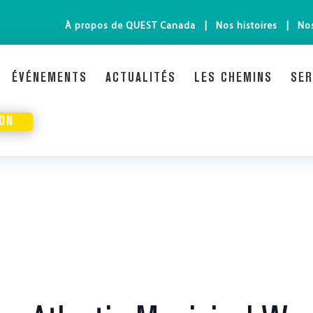
À propos de QUEST Canada
Nos histoires
Nos
ÉVÉNEMENTS
ACTUALITÉS
LES CHEMINS
SER
DON