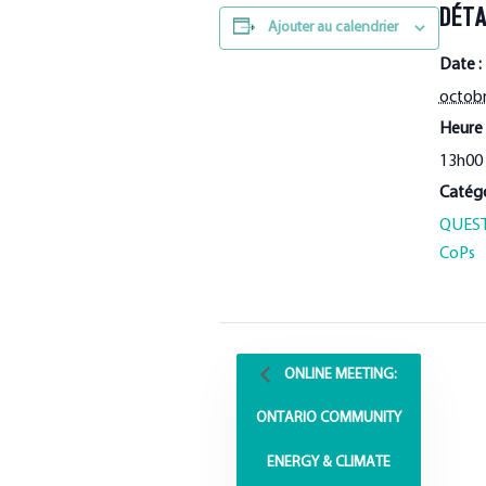
DÉTA
Ajouter au calendrier
Date :
octobr
Heure 
13h00
Catégo
QUEST
CoPs
ONLINE MEETING:
ONTARIO COMMUNITY
ENERGY & CLIMATE