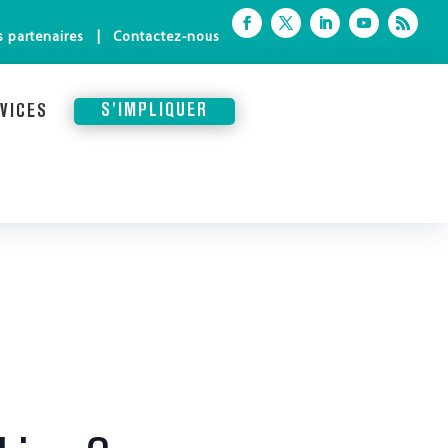
 partenaires
Contactez-nous
VICES
S'IMPLIQUER