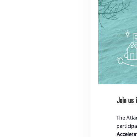
Join us 
The Atla
particip
Accelera