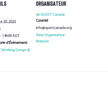
ILS
ORGANISATEUR
de QUEST Canada
Courriel
e 30, 2025
info@questcanada.org
:
View Organisateur
 - 14h00
ADT
Website
rie d’Évènement:
 Working Groups &