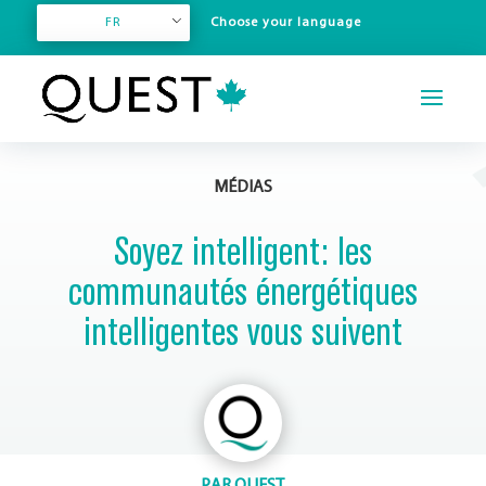
FR
MÉDIAS
Soyez intelligent: les
communautés énergétiques
intelligentes vous suivent
PAR
QUEST