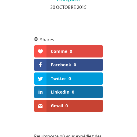
30 OCTOBRE 2015
0
Shares
Comme
0
Facebook
0
Twitter
0
LinkedIn
0
Gmail
0
Peu importe où vous expédiez des